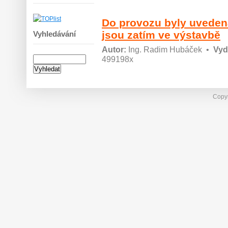
Do provozu byly uveden
jsou zatím ve výstavbě
Vyhledávání
Autor:
Ing. Radim Hubáček
•
Vyd
499198x
Copyr