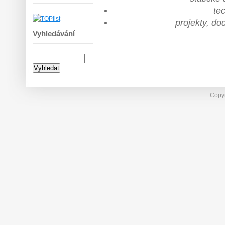
te
projekty, d
Vyhledávání
Copyr